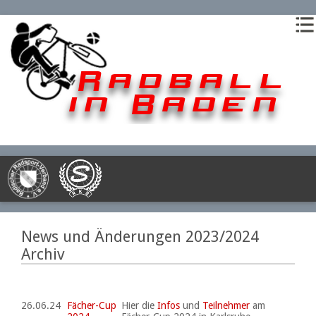
News und Änderungen 2023/2024
Archiv
26.06.24
Fächer-Cup
Hier die
Infos
und
Teilnehmer
am