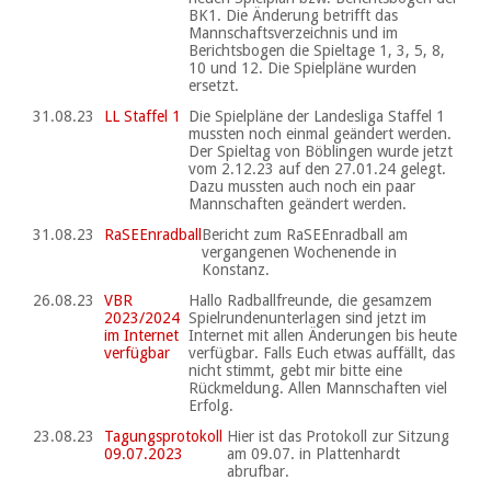
BK1. Die Änderung betrifft das
Mannschaftsverzeichnis und im
Berichtsbogen die Spieltage 1, 3, 5, 8,
10 und 12. Die Spielpläne wurden
ersetzt.
31.08.23
LL Staffel 1
Die Spielpläne der Landesliga Staffel 1
mussten noch einmal geändert werden.
Der Spieltag von Böblingen wurde jetzt
vom 2.12.23 auf den 27.01.24 gelegt.
Dazu mussten auch noch ein paar
Mannschaften geändert werden.
31.08.23
RaSEEnradball
Bericht zum RaSEEnradball am
vergangenen Wochenende in
Konstanz.
26.08.23
VBR
Hallo Radballfreunde, die gesamzem
2023/2024
Spielrundenunterlagen sind jetzt im
im Internet
Internet mit allen Änderungen bis heute
verfügbar
verfügbar. Falls Euch etwas auffällt, das
nicht stimmt, gebt mir bitte eine
Rückmeldung. Allen Mannschaften viel
Erfolg.
23.08.23
Tagungsprotokoll
Hier ist das Protokoll zur Sitzung
09.07.2023
am 09.07. in Plattenhardt
abrufbar.