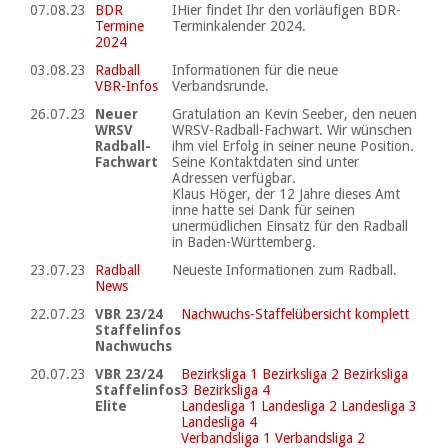
07.08.23
BDR
IHier findet Ihr den vorläufigen BDR-
Termine
Terminkalender 2024.
2024
03.08.23
Radball
Informationen für die neue
VBR-Infos
Verbandsrunde.
26.07.23
Neuer
Gratulation an Kevin Seeber, den neuen
WRSV
WRSV-Radball-Fachwart. Wir wünschen
Radball-
ihm viel Erfolg in seiner neune Position.
Fachwart
Seine Kontaktdaten sind unter
Adressen verfügbar.
Klaus Höger, der 12 Jahre dieses Amt
inne hatte sei Dank für seinen
unermüdlichen Einsatz für den Radball
in Baden-Württemberg.
23.07.23
Radball
Neueste Informationen zum Radball.
News
22.07.23
VBR 23/24
Nachwuchs-Staffelübersicht komplett
Staffelinfos
Nachwuchs
20.07.23
VBR 23/24
Bezirksliga 1
Bezirksliga 2
Bezirksliga
Staffelinfos
3
Bezirksliga 4
Elite
Landesliga 1
Landesliga 2
Landesliga 3
Landesliga 4
Verbandsliga 1
Verbandsliga 2