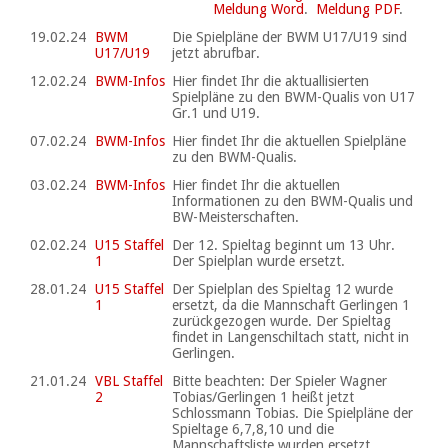
Meldung Word
.
Meldung PDF
.
19.02.24
BWM
Die Spielpläne der BWM U17/U19 sind
U17/U19
jetzt abrufbar.
12.02.24
BWM-Infos
Hier findet Ihr die aktuallisierten
Spielpläne zu den BWM-Qualis von U17
Gr.1 und U19.
07.02.24
BWM-Infos
Hier findet Ihr die aktuellen Spielpläne
zu den BWM-Qualis.
03.02.24
BWM-Infos
Hier findet Ihr die aktuellen
Informationen zu den BWM-Qualis und
BW-Meisterschaften.
02.02.24
U15 Staffel
Der 12. Spieltag beginnt um 13 Uhr.
1
Der Spielplan wurde ersetzt.
28.01.24
U15 Staffel
Der Spielplan des Spieltag 12 wurde
1
ersetzt, da die Mannschaft Gerlingen 1
zurückgezogen wurde. Der Spieltag
findet in Langenschiltach statt, nicht in
Gerlingen.
21.01.24
VBL Staffel
Bitte beachten: Der Spieler Wagner
2
Tobias/Gerlingen 1 heißt jetzt
Schlossmann Tobias. Die Spielpläne der
Spieltage 6,7,8,10 und die
Mannschaftsliste wurden ersetzt.