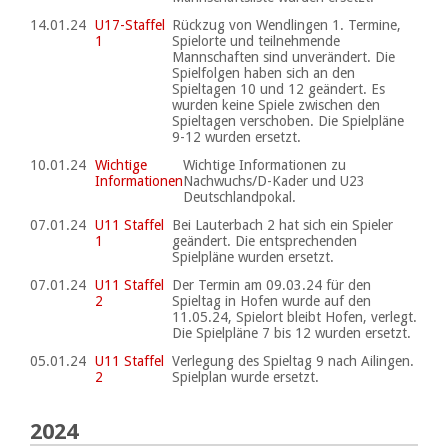
14.01.24
U17-Staffel
Rückzug von Wendlingen 1. Termine,
1
Spielorte und teilnehmende
Mannschaften sind unverändert. Die
Spielfolgen haben sich an den
Spieltagen 10 und 12 geändert. Es
wurden keine Spiele zwischen den
Spieltagen verschoben. Die Spielpläne
9-12 wurden ersetzt.
10.01.24
Wichtige
Wichtige Informationen zu
Informationen
Nachwuchs/D-Kader und U23
Deutschlandpokal.
07.01.24
U11 Staffel
Bei Lauterbach 2 hat sich ein Spieler
1
geändert. Die entsprechenden
Spielpläne wurden ersetzt.
07.01.24
U11 Staffel
Der Termin am 09.03.24 für den
2
Spieltag in Hofen wurde auf den
11.05.24, Spielort bleibt Hofen, verlegt.
Die Spielpläne 7 bis 12 wurden ersetzt.
05.01.24
U11 Staffel
Verlegung des Spieltag 9 nach Ailingen.
2
Spielplan wurde ersetzt.
2024