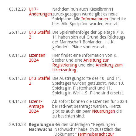
03.12.23
U17-
Nachdem nun auch Kieselbronn1
Änderungen
zurückgezogen wurde gibt es neue
Spielpläne. Alle
Informationen
findet ihr
hier. Alle Spielpläne wurden ersetzt.
26.11.23
U13 Staffel
Die Spielreihenfolge der Spieltage 7, 9,
2
11 haben sich auf Grund des Rückzugs
der Mannschaft Bonlanden 1 a.K.
geändert. Pläne sind ersetzt.
08.11.23
Lizenzen
Hier findet eine Information von K.
2024
Seeber und eine
Anleitung zur
Registrierung
und eine
Anleitung zum
Lizenzantrag
.
05.11.23
U13 Staffel
Die Austragungsorte des 10. und 11.
2
Spieltages wurden getauscht. Neu: 10.
Spieltag in Plattenhardt und 11.
Spieltag in Weil i. S. Pläne sind ersetzt.
04.11.23
Lizenz-
Ab sofort können die Lizenzen für 2024
Anträge
bei rad-net beantragt werden. Hierzu
2024
gibt es auch ein paar
Neuerungen
die
zu beachten sind.
29.10.23
Regelungen
Bei den Unterlagen "Regelungen
Nachwuchs
Nachwuchs" habe ich zusätzlich das
Dokument "
Terminübersicht zur