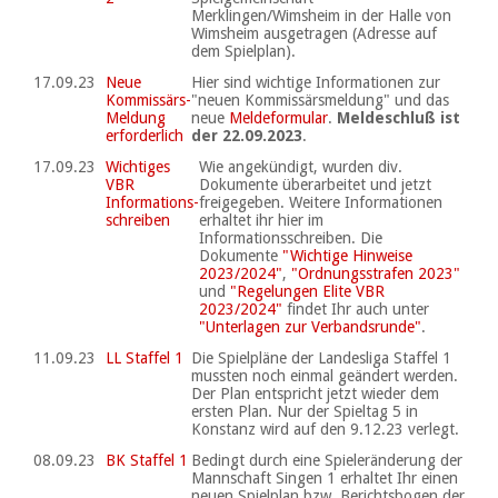
Merklingen/Wimsheim in der Halle von
Wimsheim ausgetragen (Adresse auf
dem Spielplan).
17.09.23
Neue
Hier sind wichtige Informationen zur
Kommissärs-
"neuen Kommissärsmeldung" und das
Meldung
neue
Meldeformular
.
Meldeschluß ist
erforderlich
der 22.09.2023
.
17.09.23
Wichtiges
Wie angekündigt, wurden div.
VBR
Dokumente überarbeitet und jetzt
Informations-
freigegeben. Weitere Informationen
schreiben
erhaltet ihr hier im
Informationsschreiben. Die
Dokumente
"Wichtige Hinweise
2023/2024"
,
"Ordnungsstrafen 2023"
und
"Regelungen Elite VBR
2023/2024"
findet Ihr auch unter
"Unterlagen zur Verbandsrunde"
.
11.09.23
LL Staffel 1
Die Spielpläne der Landesliga Staffel 1
mussten noch einmal geändert werden.
Der Plan entspricht jetzt wieder dem
ersten Plan. Nur der Spieltag 5 in
Konstanz wird auf den 9.12.23 verlegt.
08.09.23
BK Staffel 1
Bedingt durch eine Spieleränderung der
Mannschaft Singen 1 erhaltet Ihr einen
neuen Spielplan bzw. Berichtsbogen der