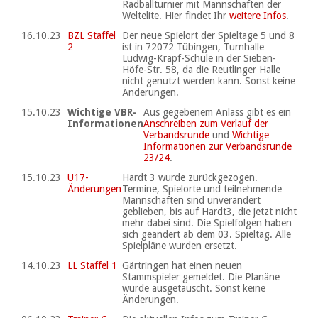
Radballturnier mit Mannschaften der
Weltelite. Hier findet Ihr
weitere Infos
.
16.10.23
BZL Staffel
Der neue Spielort der Spieltage 5 und 8
2
ist in 72072 Tübingen, Turnhalle
Ludwig-Krapf-Schule in der Sieben-
Höfe-Str. 58, da die Reutlinger Halle
nicht genutzt werden kann. Sonst keine
Änderungen.
15.10.23
Wichtige VBR-
Aus gegebenem Anlass gibt es ein
Informationen
Anschreiben zum Verlauf der
Verbandsrunde
und
Wichtige
Informationen zur Verbandsrunde
23/24
.
15.10.23
U17-
Hardt 3 wurde zurückgezogen.
Änderungen
Termine, Spielorte und teilnehmende
Mannschaften sind unverändert
geblieben, bis auf Hardt3, die jetzt nicht
mehr dabei sind. Die Spielfolgen haben
sich geändert ab dem 03. Spieltag. Alle
Spielpläne wurden ersetzt.
14.10.23
LL Staffel 1
Gärtringen hat einen neuen
Stammspieler gemeldet. Die Planäne
wurde ausgetauscht. Sonst keine
Änderungen.